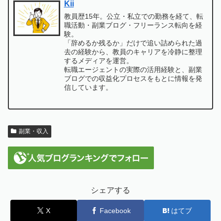
Kii
教員歴15年。公立・私立での勤務を経て、転
職活動・副業ブログ・フリーランス転向を経
験。
「辞めるか残るか」だけで追い詰められた過
去の経験から、教員のキャリアを冷静に整理
するメディアを運営。
転職エージェントの実際の活用経験と、副業
ブログでの収益化プロセスをもとに情報を発
信しています。
副業・収入
シェアする
X
Facebook
はてブ