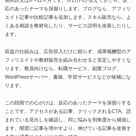
期間目安は6〜12ヶ月です。月1万円が見えてきたら、反
応のあったテーマを深掘りします。ブログなら、アフィリ
エイト記事や比較記事を追加します。スキル販売なら、よ
くある相談を教材化したり、サービス説明を改善したりし
ます。
収益の仕組みは、広告収入だけに頼らず、成果報酬型のア
フィリエイトや教材販売を組み合わせると安定しやすくな
ります。教員向けなら、転職サービス、副業ブログ、
WordPressサーバー、書籍、学習サービスなどが候補にな
ります。
この段階での心がけは、反応のあったテーマを深掘りする
ことです。アクセスがある記事、クリックされるCTA、読
まれている見出しを確認し、同じ悩みを別角度から補強し
ます。闇雲に記事を増やすより、伸びている記事を改善す