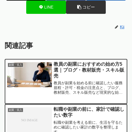
LINE
コピー
Kii
関連記事
教員の副業におすすめの始め方5
副業・収入
選｜ブログ・教材販売・スキル販
売
教員が副業を始める前に確認したい服務
規程・許可・税金の注意点と、ブログ、
教材販売、スキル販売など現実的な始め
方5選を解説します。
転職や副業の前に、家計で確認し
副業・収入
たい数字
転職や副業を考える前に、生活を守るた
めに確認したい家計の数字を整理しま
す。