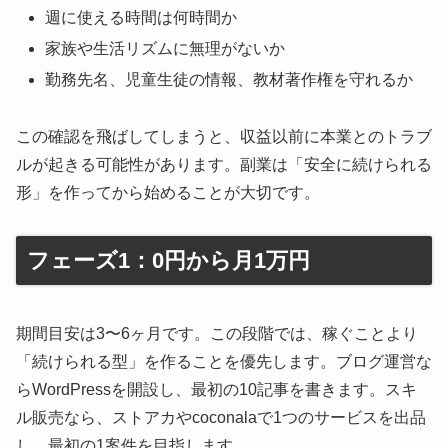
週に使える時間は何時間か
家族や生活リズムに無理がないか
勤務先名、児童生徒の情報、教材著作権を守れるか
この確認を飛ばしてしまうと、収益以前に本業とのトラブ
ルが起きる可能性があります。副業は「安全に続けられる
形」を作ってから始めることが大切です。
フェーズ1：0円から月1万円
期間目安は3〜6ヶ月です。この段階では、稼ぐことより
「続けられる型」を作ることを優先します。ブログ運営な
らWordPressを開設し、最初の10記事を書きます。スキ
ル販売なら、ストアカやcoconalaで1つのサービスを出品
し、最初の1案件を目指します。