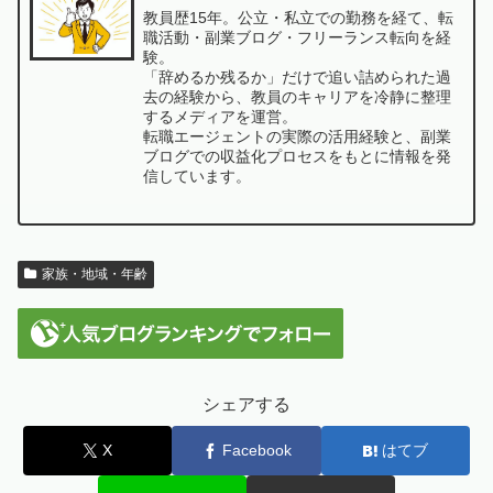
教員歴15年。公立・私立での勤務を経て、転
職活動・副業ブログ・フリーランス転向を経
験。
「辞めるか残るか」だけで追い詰められた過
去の経験から、教員のキャリアを冷静に整理
するメディアを運営。
転職エージェントの実際の活用経験と、副業
ブログでの収益化プロセスをもとに情報を発
信しています。
家族・地域・年齢
シェアする
X
Facebook
はてブ