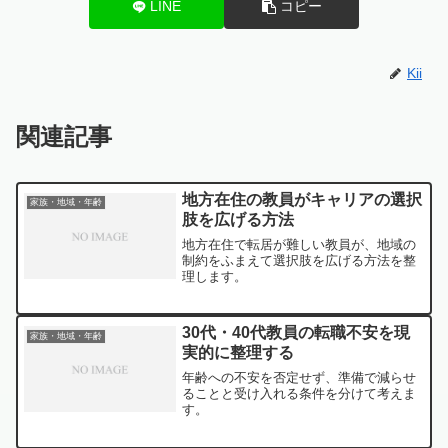
LINE
コピー
Kii
関連記事
地方在住の教員がキャリアの選択
家族・地域・年齢
肢を広げる方法
地方在住で転居が難しい教員が、地域の
制約をふまえて選択肢を広げる方法を整
理します。
30代・40代教員の転職不安を現
家族・地域・年齢
実的に整理する
年齢への不安を否定せず、準備で減らせ
ることと受け入れる条件を分けて考えま
す。