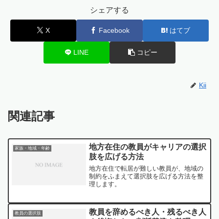
シェアする
X
Facebook
はてブ
LINE
コピー
Kii
関連記事
地方在住の教員がキャリアの選択
家族・地域・年齢
肢を広げる方法
地方在住で転居が難しい教員が、地域の
制約をふまえて選択肢を広げる方法を整
理します。
教員を辞めるべき人・残るべき人
教員の選択肢