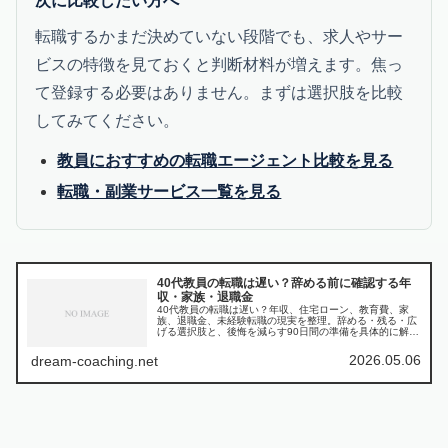
次に比較したい方へ
転職するかまだ決めていない段階でも、求人やサー
ビスの特徴を見ておくと判断材料が増えます。焦っ
て登録する必要はありません。まずは選択肢を比較
してみてください。
教員におすすめの転職エージェント比較を見る
転職・副業サービス一覧を見る
40代教員の転職は遅い？辞める前に確認する年
収・家族・退職金
40代教員の転職は遅い？年収、住宅ローン、教育費、家
族、退職金、未経験転職の現実を整理。辞める・残る・広
げる選択肢と、後悔を減らす90日間の準備を具体的に解説
します。
2026.05.06
dream-coaching.net