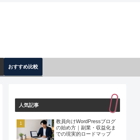
おすすめ比較
人気記事
教員向けWordPressブログ
の始め方｜副業・収益化ま
での現実的ロードマップ